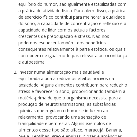
equilíbrio do humor, são igualmente estabilizadas com
a prática de atividade física. Para além disso, a prática
de exercício físico contribui para melhorar a qualidade
do sono, a capacidade de concentração e reflexão e a
capacidade de lidar com os actuais factores
crescentes de preocupação e stress. Não nos
podemos esquecer também dos benefícios
consequentes relativamente à parte estética, os quais
contribuem de igual modo para elevar a autoconfiança
e autoestima.
Investir numa
alimentação mais saudável e
equilibrada
ajuda a reduzir os efeitos nocivos da
ansiedade. Alguns alimentos contribuem para reduzir o
stress e favorecer o sono, proporcionando também a
matéria-prima de que o organismo necessita para a
produção de neurotransmissores, as substâncias
químicas que regulam o humor e induzem ao
relaxamento, provocando uma sensação de
tranquilidade e bem-estar. Alguns exemplos de
alimentos desse tipo são: alface, maracujá, Banana,
Aveia, Lentilhas, grão e ervilhas, Nozes e amêndoas,