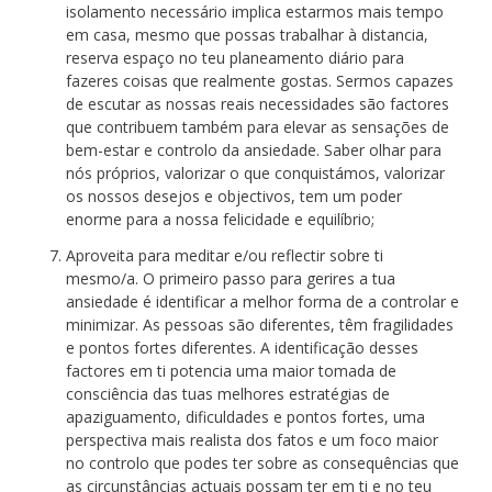
isolamento necessário implica estarmos mais tempo
em casa, mesmo que possas trabalhar à distancia,
reserva espaço no teu planeamento diário para
fazeres coisas que realmente gostas. Sermos capazes
de escutar as nossas reais necessidades são factores
que contribuem também para elevar as sensações de
bem-estar e controlo da ansiedade. Saber olhar para
nós próprios, valorizar o que conquistámos, valorizar
os nossos desejos e objectivos, tem um poder
enorme para a nossa felicidade e equilíbrio;
Aproveita para meditar e/ou reflectir sobre ti
mesmo/a. O primeiro passo para gerires a tua
ansiedade é identificar a melhor forma de a controlar e
minimizar. As pessoas são diferentes, têm fragilidades
e pontos fortes diferentes. A identificação desses
factores em ti potencia uma maior tomada de
consciência das tuas melhores estratégias de
apaziguamento, dificuldades e pontos fortes, uma
perspectiva mais realista dos fatos e um foco maior
no controlo que podes ter sobre as consequências que
as circunstâncias actuais possam ter em ti e no teu