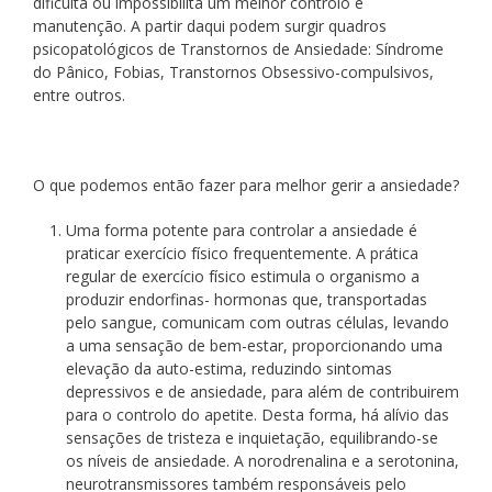
dificulta ou impossibilita um melhor controlo e
manutenção. A partir daqui podem surgir quadros
psicopatológicos de Transtornos de Ansiedade: Síndrome
do Pânico, Fobias, Transtornos Obsessivo-compulsivos,
entre outros.
O que podemos então fazer para melhor gerir a ansiedade?
Uma forma potente para controlar a ansiedade é
praticar exercício físico
frequentemente. A prática
regular de exercício físico estimula o organismo a
produzir endorfinas- hormonas que, transportadas
pelo sangue, comunicam com outras células, levando
a uma sensação de bem-estar, proporcionando uma
elevação da auto-estima, reduzindo sintomas
depressivos e de ansiedade, para além de contribuirem
para o controlo do apetite. Desta forma, há alívio das
sensações de tristeza e inquietação, equilibrando-se
os níveis de ansiedade. A norodrenalina e a serotonina,
neurotransmissores também responsáveis pelo