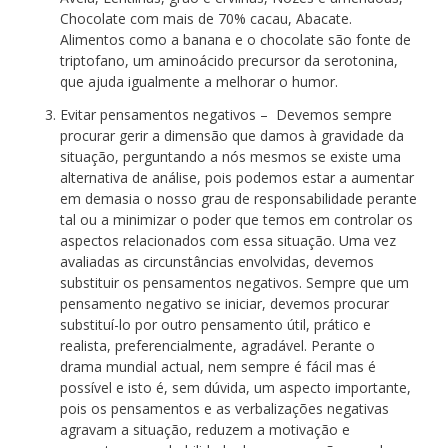
Chocolate com mais de 70% cacau, Abacate.
Alimentos como a banana e o chocolate são fonte de
triptofano, um aminoácido precursor da serotonina,
que ajuda igualmente a melhorar o humor.
Evitar pensamentos negativos – Devemos sempre
procurar gerir a dimensão que damos à gravidade da
situação, perguntando a nós mesmos se existe uma
alternativa de análise, pois podemos estar a aumentar
em demasia o nosso grau de responsabilidade perante
tal ou a minimizar o poder que temos em controlar os
aspectos relacionados com essa situação. Uma vez
avaliadas as circunstâncias envolvidas, devemos
substituir os pensamentos negativos. Sempre que um
pensamento negativo se iniciar, devemos procurar
substituí-lo por outro pensamento útil, prático e
realista, preferencialmente, agradável. Perante o
drama mundial actual, nem sempre é fácil mas é
possível e isto é, sem dúvida, um aspecto importante,
pois os pensamentos e as verbalizações negativas
agravam a situação, reduzem a motivação e