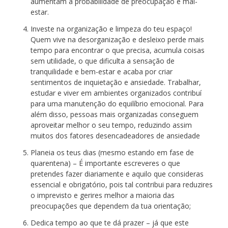
aumentam a probabilidade de preocupação e mal-
estar.
Investe na organização e limpeza do teu espaço!
Quem vive na desorganização e desleixo perde mais
tempo para encontrar o que precisa, acumula coisas
sem utilidade, o que dificulta a sensação de
tranquilidade e bem-estar e acaba por criar
sentimentos de inquietação e ansiedade. Trabalhar,
estudar e viver em ambientes organizados contribuí
para uma manutenção do equilíbrio emocional. Para
além disso, pessoas mais organizadas conseguem
aproveitar melhor o seu tempo, reduzindo assim
muitos dos fatores desencadeadores de ansiedade
Planeia os teus dias (mesmo estando em fase de
quarentena) – É importante escreveres o que
pretendes fazer diariamente e aquilo que consideras
essencial e obrigatório, pois tal contribui para reduzires
o imprevisto e gerires melhor a maioria das
preocupações que dependem da tua orientação;
Dedica tempo ao que te dá prazer – já que este