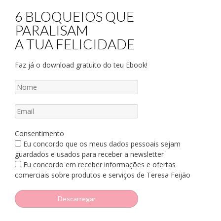
6 BLOQUEIOS QUE
PARALISAM
A TUA FELICIDADE
Faz já o download gratuito do teu Ebook!
Consentimento
Eu concordo que os meus dados pessoais sejam
guardados e usados para receber a newsletter
Eu concordo em receber informações e ofertas
comerciais sobre produtos e serviços de Teresa Feijão